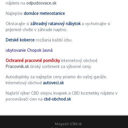
nájdete na
odpudzovace.sk
Najlepšie
domáce meteostanice
Obstarajte si
záhradný ratanový nábytok
a vychutnajte si
príjemné chvíle v záhrade naplno.
Detské koberce
rozžiaria každú izbu.
ubytovanie Chopok Jasná
Ochranné pracovné pomôcky
internetový obchod
Pracovnik.sk
široký sortiment za výborné ceny.
Autodoplnky za najlepšie ceny priamo do vašej garáže.
Internetový obchod
autoveci.sk
Najširší výber CBD olejov, kvapiek a CBD kozmetiky nájdete v
porovnávači cien na
cbd-obchod.sk
Magazín GSM.sk