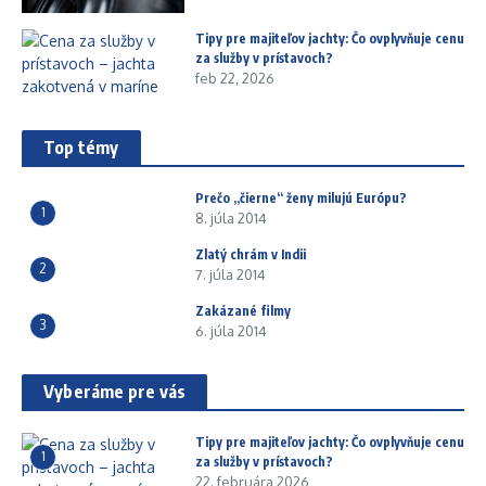
Tipy pre majiteľov jachty: Čo ovplyvňuje cenu
za služby v prístavoch?
feb 22, 2026
Top témy
Prečo „čierne“ ženy milujú Európu?
1
8. júla 2014
Zlatý chrám v Indii
2
7. júla 2014
Zakázané filmy
3
6. júla 2014
Vyberáme pre vás
Tipy pre majiteľov jachty: Čo ovplyvňuje cenu
1
za služby v prístavoch?
22. februára 2026