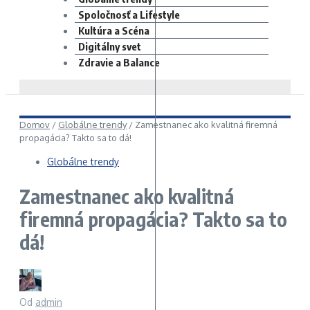
Spoločnosť a Lifestyle
Kultúra a Scéna
Digitálny svet
Zdravie a Balance
Domov
/
Globálne trendy
/
Zamestnanec ako kvalitná firemná
propagácia? Takto sa to dá!
Globálne trendy
Zamestnanec ako kvalitná
firemná propagácia? Takto sa to
dá!
Od
admin