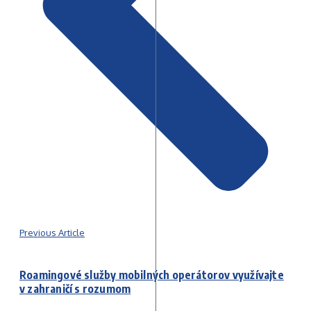
Previous Article
Roamingové služby mobilných operátorov využívajte
v zahraničí s rozumom