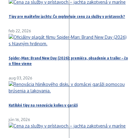
Tipy pre majiteľov jachty: Čo ovplyvňuje cenu za služby v prístavoch?
feb 22, 2026
Spider-Man: Brand New Day (2026): premiéra, obsadenie a trailer – čo
o filme vieme
aug 03, 2026
Kutilské tipy na renováciu kolies v garáži
jún 16, 2026