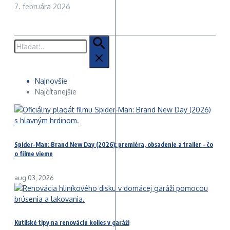
7. februára 2026
Hľadať:
Najnovšie
Najčítanejšie
Spider-Man: Brand New Day (2026): premiéra, obsadenie a trailer – čo
o filme vieme
aug 03, 2026
Kutilské tipy na renováciu kolies v garáži