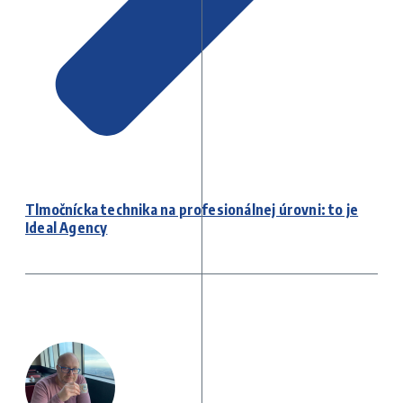
Tlmočnícka technika na profesionálnej úrovni: to je
Ideal Agency