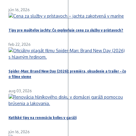
jún 16, 2026
Tipy pre majiteľov jachty: Čo ovplyvňuje cenu za služby v prístavoch?
feb 22, 2026
Spider-Man: Brand New Day (2026): premiéra, obsadenie a trailer – čo
o filme vieme
aug 03, 2026
Kutilské tipy na renováciu kolies v garáži
jún 16, 2026