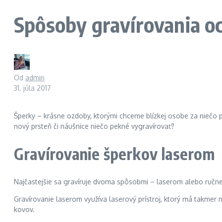
Spôsoby gravírovania o
Od
admin
31. júla 2017
Šperky – krásne ozdoby, ktorými chceme blízkej osobe za niečo po
nový prsteň či náušnice niečo pekné vygravírovať?
Gravírovanie šperkov laserom
Najčastejšie sa gravíruje dvoma spôsobmi – laserom alebo ručne.
Gravírovanie laserom využíva laserový prístroj, ktorý má takmer
kovov.