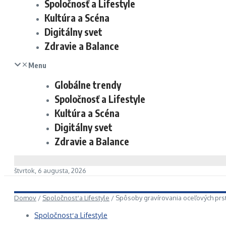
Spoločnosť a Lifestyle
Kultúra a Scéna
Digitálny svet
Zdravie a Balance
Menu
Globálne trendy
Spoločnosť a Lifestyle
Kultúra a Scéna
Digitálny svet
Zdravie a Balance
štvrtok, 6 augusta, 2026
Domov
/
Spoločnosť a Lifestyle
/
Spôsoby gravírovania oceľových pr
Spoločnosť a Lifestyle