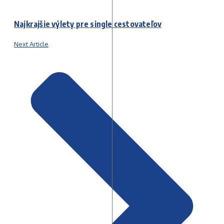
Najkrajšie výlety pre single cestovateľov
Next Article