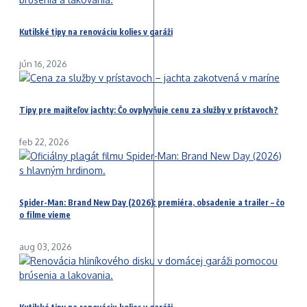
Kutilské tipy na renováciu kolies v garáži
jún 16, 2026
Tipy pre majiteľov jachty: Čo ovplyvňuje cenu za služby v prístavoch?
feb 22, 2026
Spider-Man: Brand New Day (2026): premiéra, obsadenie a trailer – čo
o filme vieme
aug 03, 2026