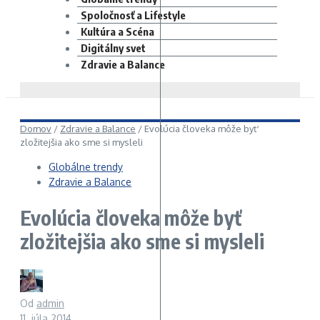
Spoločnosť a Lifestyle
Kultúra a Scéna
Digitálny svet
Zdravie a Balance
Domov
/
Zdravie a Balance
/
Evolúcia človeka môže byť
zložitejšia ako sme si mysleli
Globálne trendy
Zdravie a Balance
Evolúcia človeka môže byť
zložitejšia ako sme si mysleli
Od
admin
11. júla 2014