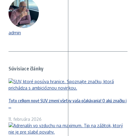
admin
Súvisiace články
Toto celkom nové SUV zmení všetky vaša očakávania! O akú značku i
...
11. februára 2026