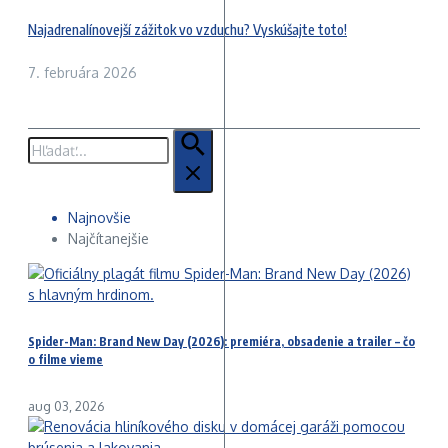
Najadrenalínovejší zážitok vo vzduchu? Vyskúšajte toto!
7. februára 2026
Hľadať:
Najnovšie
Najčítanejšie
Spider-Man: Brand New Day (2026): premiéra, obsadenie a trailer – čo
o filme vieme
aug 03, 2026