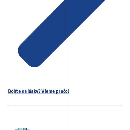
Bojíte sa lásky? Vieme prečo!