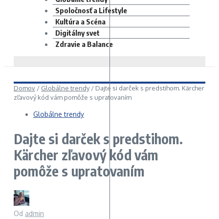
Spoločnosť a Lifestyle
Kultúra a Scéna
Digitálny svet
Zdravie a Balance
Domov
/
Globálne trendy
/
Dajte si darček s predstihom. Kärcher
zľavový kód vám pomôže s upratovaním
Globálne trendy
Dajte si darček s predstihom.
Kärcher zľavový kód vám
pomôže s upratovaním
Od
admin