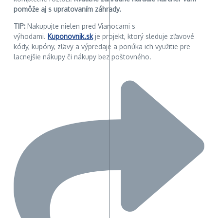
pomôže aj s upratovaním záhrady.
TIP:
Nakupujte nielen pred Vianocami s
výhodami.
Kuponovnik.sk
je projekt, ktorý sleduje zľavové
kódy, kupóny, zľavy a výpredaje a ponúka ich využitie pre
lacnejšie nákupy či nákupy bez poštovného.