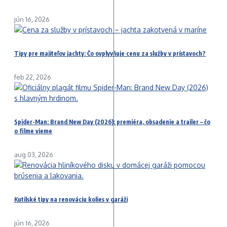
jún 16, 2026
Tipy pre majiteľov jachty: Čo ovplyvňuje cenu za služby v prístavoch?
feb 22, 2026
Spider-Man: Brand New Day (2026): premiéra, obsadenie a trailer – čo
o filme vieme
aug 03, 2026
Kutilské tipy na renováciu kolies v garáži
jún 16, 2026