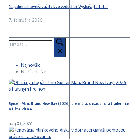
Najadrenalínovejší zážitok vo vzduchu? Vyskúšajte toto!
7. februára 2026
Hľadať:
Najnovšie
Najčítanejšie
Spider-Man: Brand New Day (2026): premiéra, obsadenie a trailer – čo
o filme vieme
aug 03, 2026