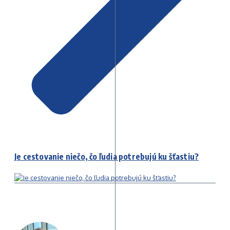
Je cestovanie niečo, čo ľudia potrebujú ku šťastiu?