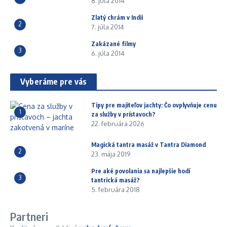
8. júla 2014
Zlatý chrám v Indii
2
7. júla 2014
Zakázané filmy
3
6. júla 2014
Vyberáme pre vás
Tipy pre majiteľov jachty: Čo ovplyvňuje cenu
1
za služby v prístavoch?
22. februára 2026
Magická tantra masáž v Tantra Diamond
2
23. mája 2019
Pre aké povolania sa najlepšie hodí
3
tantrická masáž?
5. februára 2018
Partneri