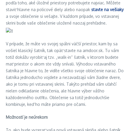
podľa toho, aké úložné priestory potrebujete najviac. Môžete
staviť hlavne na policové diely alebo naopak
stavte na vešiaky
a svoje oblečenie si vešajte. V každom prípade, vo vstavanej
skrini bude vaše oblečenie uložené naozaj prehľadne.
V prípade, že máte vo svojej spálni väčší priestor, kam by sa
vošiel klasický šatník, tak opäť stavte na amdoor.sk. Tu vám
totiž dokážu vyrobiť aj tzv. „walk-in“ šatník, v ktorom budete
mať priestor o akom ste vždy snívali. Výhodou vstavaného
šatníka je hlavne to, že vidíte všetko svoje oblečenie naraz. Do
šatníka jednoducho vojdete a nezavadzajú vám žiadne dvere,
ako je tomu pri vstavanej skrini. Takýto prehľad vám uľahčí
nielen odkladanie oblečenia, ale hlavne výber vášho
každodenného outfitu. Oblečenie sa totiž jednoduchšie
kombinuje, keď ho máte priamo pre očami.
Možností je neúrekom
To, ako bude vyzerať vaša nová vstavaná skriňa alebo šatník,