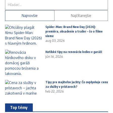
Hľadať:
Najnovšie
Najčítanejšie
Spider-Man: Brand New Day (2026):
premiéra, obsadenie a trailer – čo o filme
vieme
aug 03, 2026
Kutilské tipy na renováciu kolies v garáži
jún 16, 2026
Tipy pre majiteľov jachty: Čo ovplyvňuje cenu
za služby v prístavoch?
feb 22, 2026
Top témy