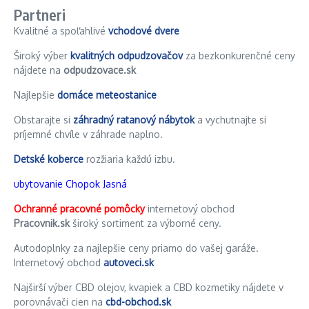
Partneri
Kvalitné a spoľahlivé
vchodové dvere
Široký výber
kvalitných odpudzovačov
za bezkonkurenčné ceny
nájdete na
odpudzovace.sk
Najlepšie
domáce meteostanice
Obstarajte si
záhradný ratanový nábytok
a vychutnajte si
príjemné chvíle v záhrade naplno.
Detské koberce
rozžiaria každú izbu.
ubytovanie Chopok Jasná
Ochranné pracovné pomôcky
internetový obchod
Pracovnik.sk
široký sortiment za výborné ceny.
Autodoplnky za najlepšie ceny priamo do vašej garáže.
Internetový obchod
autoveci.sk
Najširší výber CBD olejov, kvapiek a CBD kozmetiky nájdete v
porovnávači cien na
cbd-obchod.sk