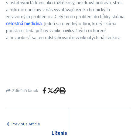
s ostatnými látkami ako ťažké kovy, nezdravá potrava, stres
a mikroorganizmy v nás vyvolávajú vznik chronických
zdravotných problémov. Celý tento problém do hĺbky skúma
celostná medicína
. Jedná sa o vedný odbor, ktorý skúma
podstatu, teda príčiny vzniku civilizačných ochorení
a nezaoberá sa len odstraňovaním vzniknutých následkov.
Zdieľať článok
Previous Article
Líčenie