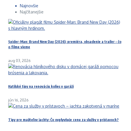
Najnovšie
Najčítanejšie
Spider-Man: Brand New Day (2026): premiéra, obsadenie a trailer – čo
o filme vieme
aug 03, 2026
Kutilské tipy na renováciu kolies v garáži
jún 16, 2026
Tipy pre majiteľov jachty: Čo ovplyvňuje cenu za služby v prístavoch?