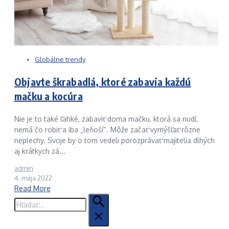
Globálne trendy
Objavte škrabadlá, ktoré zabavia každú
mačku a kocúra
Nie je to také ľahké, zabaviť doma mačku, ktorá sa nudí,
nemá čo robiť a iba „leňoší“. Môže začať vymýšľať rôzne
neplechy. Svoje by o tom vedeli porozprávať majitelia dlhých
aj krátkych zá...
admin
4. mája 2022
Read More
Hľadať: