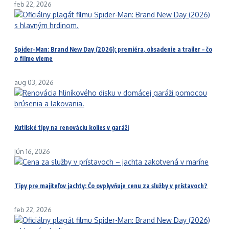
feb 22, 2026
Spider-Man: Brand New Day (2026): premiéra, obsadenie a trailer – čo
o filme vieme
aug 03, 2026
Kutilské tipy na renováciu kolies v garáži
jún 16, 2026
Tipy pre majiteľov jachty: Čo ovplyvňuje cenu za služby v prístavoch?
feb 22, 2026