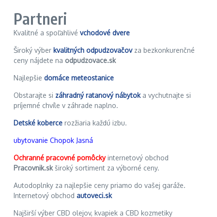
Partneri
Kvalitné a spoľahlivé
vchodové dvere
Široký výber
kvalitných odpudzovačov
za bezkonkurenčné
ceny nájdete na
odpudzovace.sk
Najlepšie
domáce meteostanice
Obstarajte si
záhradný ratanový nábytok
a vychutnajte si
príjemné chvíle v záhrade naplno.
Detské koberce
rozžiaria každú izbu.
ubytovanie Chopok Jasná
Ochranné pracovné pomôcky
internetový obchod
Pracovnik.sk
široký sortiment za výborné ceny.
Autodoplnky za najlepšie ceny priamo do vašej garáže.
Internetový obchod
autoveci.sk
Najširší výber CBD olejov, kvapiek a CBD kozmetiky