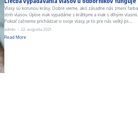
Liečba vypadávania vlasov u odborníkov funguje
Vlasy sú korunou krásy. Dobre vieme, ako zásadne nás zmení farba
strih vlasov. Úplne inak vypadáme s krátkymi a inak s dlhými vlasmi
Pokiaľ začneme prichádzať o svoje vlasy, je to pre nás veľký ps...
admin
22. augusta 2021
Read More