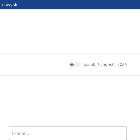
ka kávy.sk
piatok, 7 augusta, 2026
Hľadať: